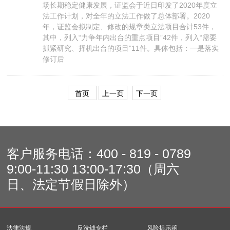
场长期稳定健康发展，证监会于近日印发了2020年度立
法工作计划，对全年的立法工作做了总体部署。2020
年，证监会拟制定、修改的规章类立法项目合计53件，
其中，列入“力争年内出台的重点项目”42件，列入“需要
抓紧研究、择机出台的项目”11件。具体包括：一是落实
修订后
首页
上一页
下一页
客户服务电话：
400 - 819 - 0789
9:00-11:30 13:00-17:30（周六
日、法定节假日除外）
法律法规
反洗钱专栏
风险提示函