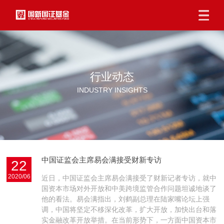
行业动态
INDUSTRY INSIGHTS
中国证监会主席易会满接受财新专访
22
2020/06
近日，中国证监会主席易会满接受了财新记者专访，就中
国资本市场对外开放和中美跨境监管合作问题坦诚地谈了
他的看法。易会满指出，刘鹤副总理在陆家嘴论坛上强
调，中国将坚定不移深化改革，扩大开放，加快出台和落
实金融改革开放举措。在当前形势下，一方面中国资本市