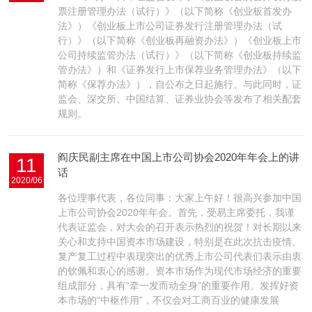
票注册管理办法（试行）》（以下简称《创业板首发办
法》）《创业板上市公司证券发行注册管理办法（试
行）》（以下简称《创业板再融资办法》）《创业板上市
公司持续监管办法（试行）》（以下简称《创业板持续监
管办法》）和《证券发行上市保荐业务管理办法》（以下
简称《保荐办法》），自公布之日起施行。与此同时，证
监会、深交所、中国结算、证券业协会等发布了相关配套
规则。
阎庆民副主席在中国上市公司协会2020年年会上的讲
11
话
2020/06
各位理事代表，各位同事：大家上午好！很高兴参加中国
上市公司协会2020年年会。首先，受易主席委托，我谨
代表证监会，对大会的召开表示热烈的祝贺！对长期以来
关心和支持中国资本市场建设，特别是在此次抗击疫情、
复产复工过程中表现突出的优秀上市公司代表们表示由衷
的钦佩和衷心的感谢。资本市场作为现代市场经济的重要
组成部分，具有“牵一发而动全身”的重要作用。发挥好资
本市场的“中枢作用”，不仅会对工商百业的健康发展