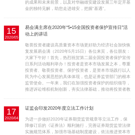
的成果和未来前景，以及对华融雄安建设发展三年定开基
金的独特见解，助您走进雄安，把握“基遇”。
易会满主席在2020年“5•15全国投资者保护宣传日”活
15
动上的讲话
2020/05
敬畏投资者建设高质量资本市场更好助力经济社会加快恢
复发展易会满（2020年5月15日）各位来宾，各位朋友：
大家下午好！首先，热烈祝贺第二届全国投资者保护宣传
日系列活动顺利举办！投资者是资本市场发展之本，尊重
投资者、敬畏投资者、保护投资者，是资本市场践行以人
民为中心发展思想的具体体现，也是证券监管部门的根本
监管使命。一年来，我们在加强投资者保护的组织领导，
推进诉讼维权机制创新，夯实法律基础，推动将投资者教
证监会印发2020年度立法工作计划
17
2020/04
为进一步做好2020年证券期货监管规章等立法工作，保
障修订后的《证券法》顺利施行，完善证券期货监管法律
实施规范体系，加强市场基础制度建设，依法推进资本市