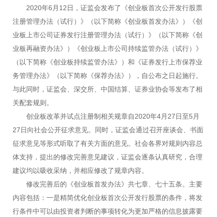
2020年6月12日，证监会发布了《创业板首次公开发行股票
注册管理办法（试行）》（以下简称《创业板首发办法》）《创
业板上市公司证券发行注册管理办法（试行）》（以下简称《创
业板再融资办法》）《创业板上市公司持续监管办法（试行）》
（以下简称《创业板持续监管办法》）和《证券发行上市保荐业
务管理办法》（以下简称《保荐办法》），自公布之日起施行。
与此同时，证监会、深交所、中国结算、证券业协会等发布了相
关配套规则。
创业板改革并试点注册制相关规章自2020年4月27日至5月
27日向社会公开征求意见。同时，证监会通过召开座谈会、书面
征求意见等形式听取了有关方面的意见。社会各界对规则内容总
体支持，提出的修改完善意见建议，证监会逐条认真研究，合理
建议均以吸收采纳，并相应修改了规章内容。
修改完善后的《创业板首发办法》共七章、七十五条。主要
内容包括：一是精简优化创业板首次公开发行股票的条件，将发
行条件中可以由投资者判断的事项转化为更加严格的信息披露要