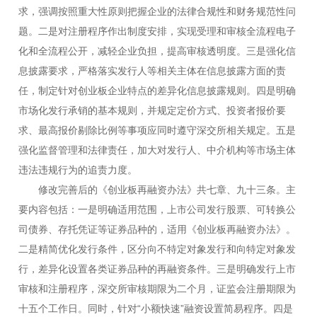
求，强调按照重大性原则把握企业的法律合规性和财务规范性问
题。二是对注册程序作出制度安排，实现受理和审核全流程电子
化和全流程公开，减轻企业负担，提高审核透明度。三是强化信
息披露要求，严格落实发行人等相关主体在信息披露方面的责
任，制定针对创业板企业特点的差异化信息披露规则。四是明确
市场化发行承销的基本规则，并规定定价方式、投资者报价要
求、最高报价剔除比例等事项应同时遵守深交所相关规定。五是
强化监督管理和法律责任，加大对发行人、中介机构等市场主体
违法违规行为的追责力度。
修改完善后的《创业板再融资办法》共七章、九十三条。主
要内容包括：一是明确适用范围，上市公司发行股票、可转换公
司债券、存托凭证等证券品种的，适用《创业板再融资办法》。
二是精简优化发行条件，区分向不特定对象发行和向特定对象发
行，差异化设置各类证券品种的再融资条件。三是明确发行上市
审核和注册程序，深交所审核期限为二个月，证监会注册期限为
十五个工作日。同时，针对“小额快速”融资设置简易程序。四是