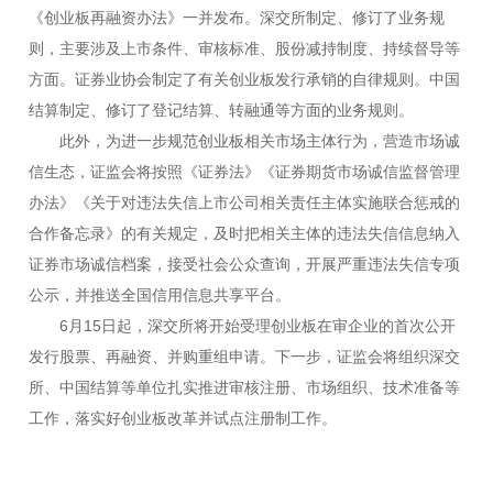
《创业板再融资办法》一并发布。深交所制定、修订了业务规
则，主要涉及上市条件、审核标准、股份减持制度、持续督导等
方面。证券业协会制定了有关创业板发行承销的自律规则。中国
结算制定、修订了登记结算、转融通等方面的业务规则。
此外，为进一步规范创业板相关市场主体行为，营造市场诚
信生态，证监会将按照《证券法》《证券期货市场诚信监督管理
办法》《关于对违法失信上市公司相关责任主体实施联合惩戒的
合作备忘录》的有关规定，及时把相关主体的违法失信信息纳入
证券市场诚信档案，接受社会公众查询，开展严重违法失信专项
公示，并推送全国信用信息共享平台。
6月15日起，深交所将开始受理创业板在审企业的首次公开
发行股票、再融资、并购重组申请。下一步，证监会将组织深交
所、中国结算等单位扎实推进审核注册、市场组织、技术准备等
工作，落实好创业板改革并试点注册制工作。