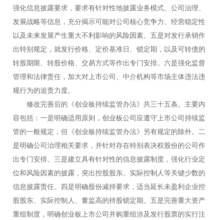
强化信息披露要求，要求有针对性地披露业务模式、公司治理、
发展战略等信息，充分揭示可能对公司核心竞争力、经营稳定性
以及未来发展产生重大不利影响的风险因素。五是对发行承销作
出特别规定，就发行价格、定价基准日、锁定期，以及可转债的
转股期限、转股价格、交易方式等作出专门安排。六是强化监督
管理和法律责任，加大对上市公司、中介机构等市场主体违法违
规行为的追责力度。
修改完善后的《创业板持续监管办法》共三十五条。主要内
容包括：一是明确适用原则，创业板公司应遵守上市公司持续监
管的一般规定，但《创业板持续监管办法》另有规定的除外。二
是明确公司治理相关要求，并针对存在特别表决权股份的公司作
出专门安排。三是建立具有针对性的信息披露制度，强化行业定
位和风险因素的披露，突出控股股东、实际控制人等关键少数的
信息披露责任。四是明确股份减持要求，适当延长未盈利企业控
股股东、实际控制人、董监高的持股锁定期。五是完善重大资产
重组制度，明确创业板上市公司并购重组涉及发行股票的实行注