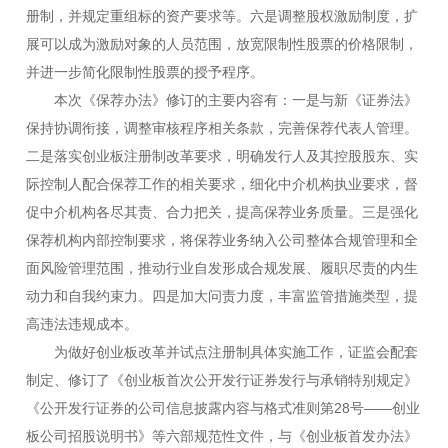
册制，并规定重组标的资产要求等。六是调整股权激励制度，扩
展可以成为激励对象的人员范围，放宽限制性股票的价格限制，
并进一步简化限制性股票的授予程序。
本次《保荐办法》修订的主要内容有：一是与新《证券法》
保持协调衔接，调整审核程序相关条款，完善保荐代表人管理。
二是落实创业板注册制改革要求，明确发行人及其控股股东、实
际控制人配合保荐工作的相关要求，细化中介机构执业要求，督
促中介机构各尽其责、合力把关，提高保荐业务质量。三是强化
保荐机构内部控制要求，将保荐业务纳入公司整体合规管理和全
面风险管理范围，推动行业自发形成合规发展、履职尽责的内生
动力和自我约束力。四是加大问责力度，丰富监管措施类型，提
高违法违规成本。
为做好创业板改革并试点注册制具体实施工作，证监会配套
制定、修订了《创业板首次公开发行证券发行与承销特别规定》
《公开发行证券的公司信息披露内容与格式准则第28号——创业
板公司招股说明书》等六部规范性文件，与《创业板首发办法》