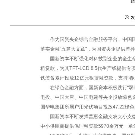
发
作为国资央企综合金融服务平台，中国
落实金融“五篇大文章”，为国资央企提供差
国新资本不断强化对科技型企业的全生
租赁款，为其TFT-LCD 8.5代生产线
铁装备累计投放12亿元租赁融资款，支持“
在绿色金融方面，国新资本积极践行“双
电投、中国大唐、中国电建等央企投放绿色金融
国华电集团所属户用光伏项目投放47.22绿
国新资本不断发挥普惠金融支农支小支
中小供应商提供保理融资款5970余万元，