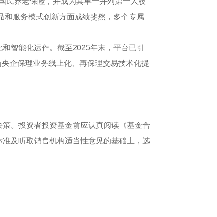
立国民养老保险，并成为其单一并列第一大股
产品和服务模式创新方面成绩斐然，多个专属
和智能化运作。截至2025年末，平台已引
，为央企保理业务线上化、再保理交易技术化提
决策。投资者投资基金前应认真阅读《基金合
标准及听取销售机构适当性意见的基础上，选