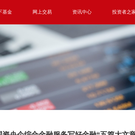
下基金
网上交易
资讯中心
投资者之
国资央企综合金融服务写好金融“五篇大文章