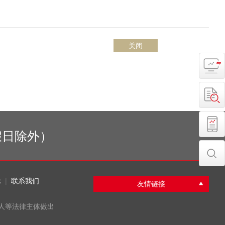
关闭
网上
交易
账户
查询
定节假日除外）
免费
开户
立即
示
|
联系我们
搜索
友情链接
人等法律主体做出