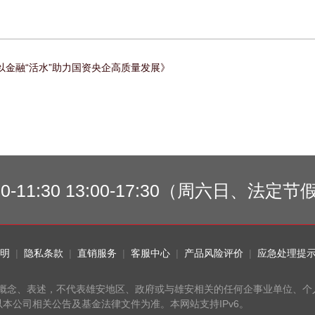
金融“活水”助力国资央企高质量发展》
00-11:30 13:00-17:30（周六日、法
明
|
隐私条款
|
直销服务
|
客服中心
|
产品风险评价
|
应急处理提
相关概念、表述，不代表雄安地区、政府或与雄安相关的任何企事业单位、个
本公司相关公告及基金法律文件为准。本网站支持IPv6。