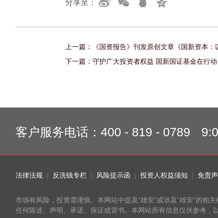
分享至：
上一篇：
《国资报告》刊发原创文章《国新资本：以
下一篇：
守护广大投资者权益 国新国证基金在行动
客户服务电话：
400 - 819 - 0789
9:
法律法规
|
反洗钱专栏
|
风险提示函
|
投资人权益须知
|
免责声
市场有风险，投资需谨慎。本网站中提及“雄安”或涉及“雄安”的
任何陈述、声明、承诺、保证或背书。本网站所有信息仅供参考，以