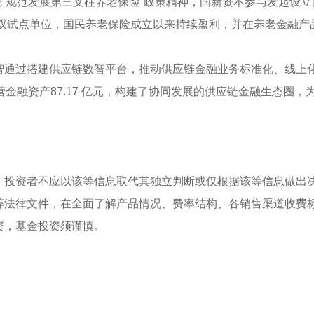
务院“规范发展第三支柱养老保险”政策精神，国新资本参与发起设
”的双试点单位，国民养老保险成立以来持续盈利，并在养老金融
通过搭建供应链数智平台，推动供应链金融业务标准化、线上化
营金融资产87.17 亿元，构建了协同发展的供应链金融生态圈
，投资者不应以该等信息取代其独立判断或仅根据该等信息做出
等法律文件，在全面了解产品情况、费率结构、各销售渠道收费
资，基金投资须谨慎。