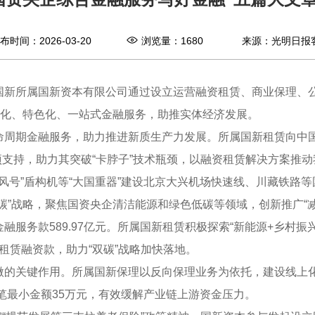
布时间：2026-03-20
浏览量：
1680
来源：光明日报
国新所属国新资本有限公司通过设立运营融资租赁、商业保理、
异化、特色化、一站式金融服务，助推实体经济发展。
命周期金融服务，助力推进新质生产力发展。所属国新租赁向中国
提供专项支持，助力其突破“卡脖子”技术瓶颈，以融资租赁解决方案
春风号”盾构机等“大国重器”建设北京大兴机场快速线、川藏铁路
碳”战略，聚焦国资央企清洁能源和绿色低碳等领域，创新推广“减
服务款589.97亿元。所属国新租赁积极探索“新能源+乡村振
色租赁融资款，助力“双碳”战略加快落地。
微的关键作用。所属国新保理以反向保理业务为依托，建设线上
单笔最小金额35万元，有效缓解产业链上游资金压力。